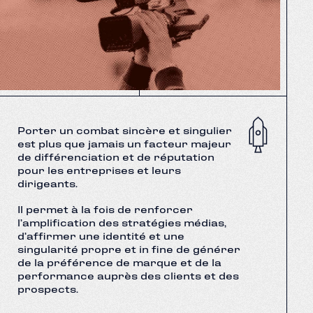
Porter un combat sincère et singulier
est plus que jamais un facteur majeur
de différenciation et de réputation
pour les entreprises et leurs
dirigeants.
Il permet à la fois de renforcer
l’amplification des stratégies médias,
d’affirmer une identité et une
singularité propre et in fine de générer
de la préférence de marque et de la
performance auprès des clients et des
prospects.